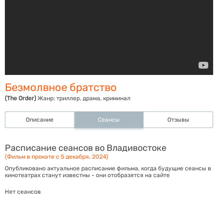
Безмолвное братство
(The Order)
Жанр:
триллер, драма, криминал
Описание
Сеансы
Отзывы
Расписание сеансов во Владивостоке
(Фильм в прокате с 5 декабря, 2024)
Опубликовано актуальное расписание фильма, когда будущие сеансы в
кинотеатрах станут известны - они отобразятся на сайте
Нет сеансов