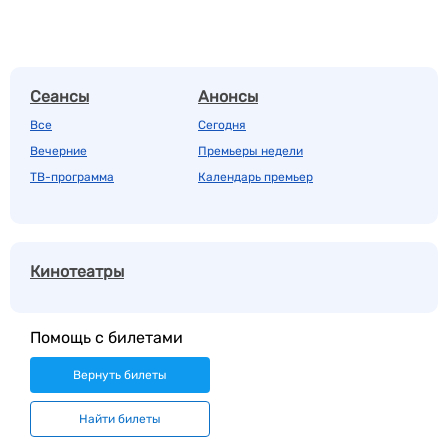
Сеансы
Анонсы
Все
Сегодня
Вечерние
Премьеры недели
ТВ-программа
Календарь премьер
Кинотеатры
Помощь с билетами
Вернуть билеты
Найти билеты