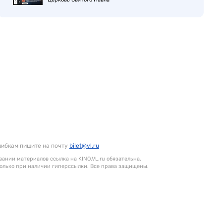
шибкам пишите на почту
bilet@vl.ru
ании материалов ссылка на KINO.VL.ru обязательна.
олько при наличии гиперссылки. Все права защищены.