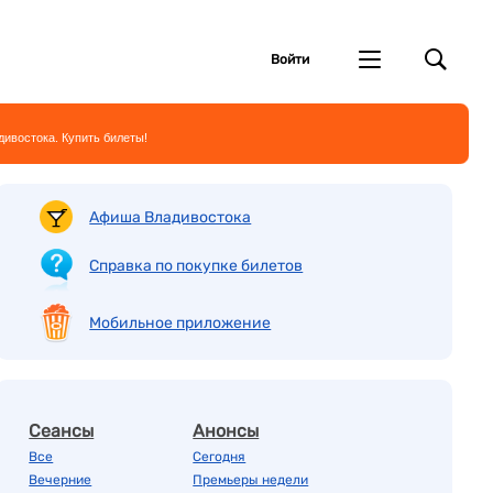
Войти
дивостока. Купить билеты!
Афиша Владивостока
Справка по покупке билетов
Мобильное приложение
Сеансы
Анонсы
Все
Сегодня
Вечерние
Премьеры недели