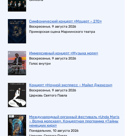
Симфонический концерт «Моцарт – 270»
Воскресенье, 9 августа 2026
Приморская сцена Мариинского театра
Иммерсивный концерт «Музыка моря»
Воскресенье, 9 августа 2026
Голос внутри
Концерт «Ночной экспресс – Майкл Джексон»
Воскресенье, 9 августа 2026
Церковь Святого Павла
Международный органный фестиваль «Unda Maris
– Волна морская». Концертная программа «Тайны
немецких кирх»
Понедельник, 10 августа 2026
Церковь Святого Павла