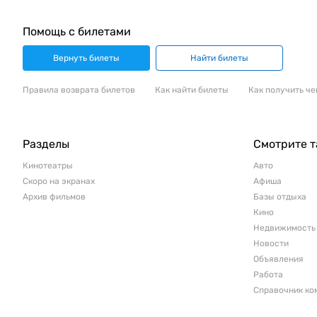
Помощь с билетами
Вернуть билеты
Найти билеты
Правила возврата билетов
Как найти билеты
Как получить че
Разделы
Смотрите 
Кинотеатры
Авто
Скоро на экранах
Афиша
Архив фильмов
Базы отдыха
Кино
Недвижимость
Новости
Объявления
Работа
Справочник ко