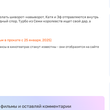
елать шиворот-навыворот, Катя и Эф отправляются внутрь
ный спор, Турбо из Семи королевств ищет свой дар, а
м в прокате с 25 января, 2025)
нсы в кинотеатрах станут известны - они отобразятся на сайте
фильмы и оставляй комментарии