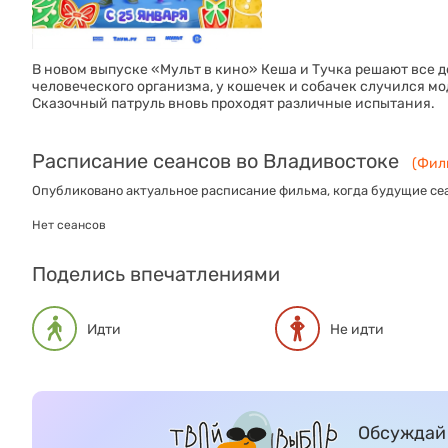
В новом выпуске «Мульт в кино» Кеша и Тучка решают все д
человеческого организма, у кошечек и собачек случился мод
Сказочный патруль вновь проходят различные испытания.
Расписание сеансов во Владивостоке
(Филь
Опубликовано актуальное расписание фильма, когда будущие сеа
Нет сеансов
Поделись впечатлениями
Идти
Не идти
Обсуждай 