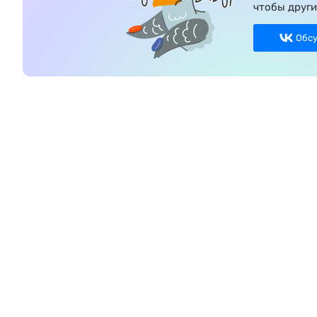
чтобы други
Обс