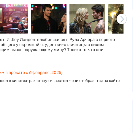
дет. И Шоу Лэндон, влюбившаяся в Рула Арчера с первого
ть общего у скромной студентки-отличницы с лихим
ющим вызов окружающему миру? Только то, что они
м в прокате с 6 февраля, 2025)
нсы в кинотеатрах станут известны - они отобразятся на сайте