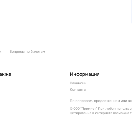
к
Вопросы по билетам
также
Информация
Вакансии
Контакты
По вопросам, предложениям или о
© ООО "Примнет" При любом использов
Цитирование в Интернете возможно т