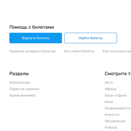
Помощь с билетами
Вернуть билеты
Найти билеты
Правила возврата билетов
Как найти билеты
Как получить че
Разделы
Смотрите 
Кинотеатры
Авто
Скоро на экранах
Афиша
Архив фильмов
Базы отдыха
Кино
Недвижимость
Новости
Объявления
Работа