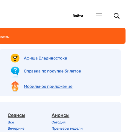
Войти
билеты!
Афиша Владивостока
Справка по покупке билетов
Мобильное приложение
Сеансы
Анонсы
Все
Сегодня
Вечерние
Премьеры недели