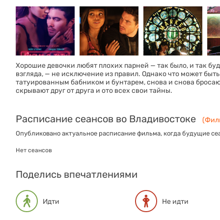
Хорошие девочки любят плохих парней — так было, и так бу
взгляда, — не исключение из правил. Однако что может бы
татуированным бабником и бунтарем, снова и снова броса
скрывают друг от друга и ото всех свои тайны.
Расписание сеансов во Владивостоке
(Филь
Опубликовано актуальное расписание фильма, когда будущие сеа
Нет сеансов
Поделись впечатлениями
Идти
Не идти