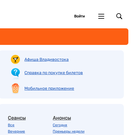
Войти
Афиша Владивостока
Справка по покупке билетов
Мобильное приложение
Сеансы
Анонсы
Все
Сегодня
Вечерние
Премьеры недели