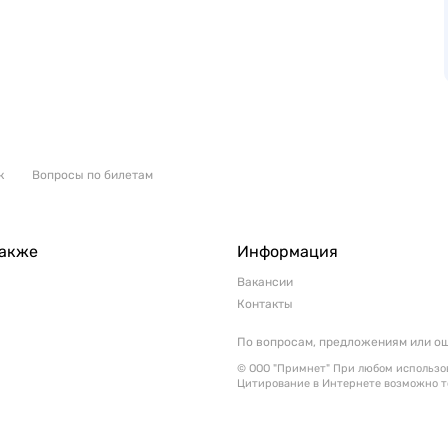
к
Вопросы по билетам
также
Информация
Вакансии
Контакты
По вопросам, предложениям или о
© ООО "Примнет" При любом использов
Цитирование в Интернете возможно т