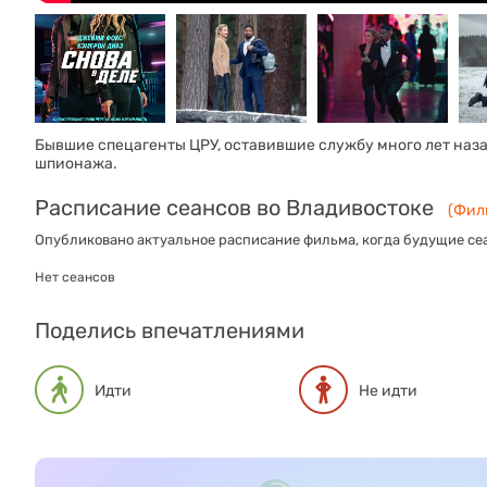
Бывшие спецагенты ЦРУ, оставившие службу много лет наз
шпионажа.
Расписание сеансов во Владивостоке
(Филь
Опубликовано актуальное расписание фильма, когда будущие сеа
Нет сеансов
Поделись впечатлениями
Идти
Не идти