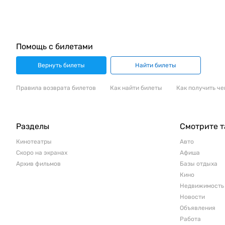
Помощь с билетами
Вернуть билеты
Найти билеты
Правила возврата билетов
Как найти билеты
Как получить че
Разделы
Смотрите 
Кинотеатры
Авто
Скоро на экранах
Афиша
Архив фильмов
Базы отдыха
Кино
Недвижимость
Новости
Объявления
Работа