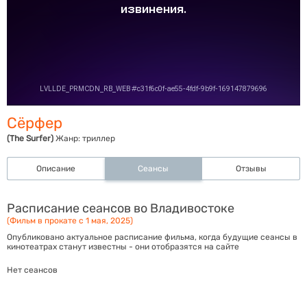
Сёрфер
(The Surfer)
Жанр:
триллер
Описание
Сеансы
Отзывы
Расписание сеансов во Владивостоке
(Фильм в прокате с 1 мая, 2025)
Опубликовано актуальное расписание фильма, когда будущие сеансы в
кинотеатрах станут известны - они отобразятся на сайте
Нет сеансов