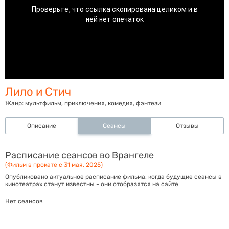
Лило и Стич
Жанр:
мультфильм, приключения, комедия, фэнтези
Описание
Сеансы
Отзывы
Расписание сеансов во Врангеле
(Фильм в прокате с 31 мая, 2025)
Опубликовано актуальное расписание фильма, когда будущие сеансы в
кинотеатрах станут известны - они отобразятся на сайте
Нет сеансов