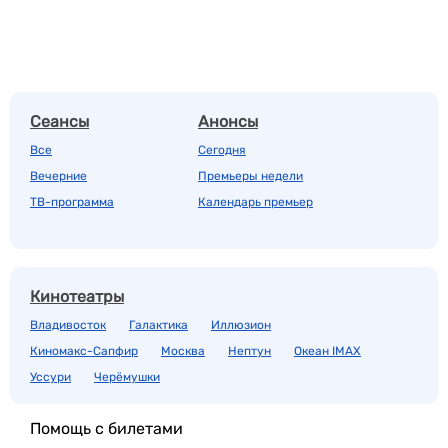
Сеансы
Анонсы
Все
Сегодня
Вечерние
Премьеры недели
ТВ-программа
Календарь премьер
Кинотеатры
Владивосток
Галактика
Иллюзион
Киномакс-Сапфир
Москва
Нептун
Океан IMAX
Уссури
Черёмушки
Помощь с билетами