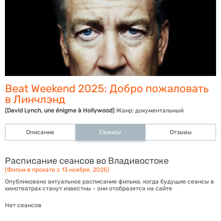
Beat Weekend 2025: Добро пожаловать
в Линчлэнд
(David Lynch, une énigme à Hollywood)
Жанр:
документальный
Описание
Сеансы
Отзывы
Расписание сеансов во Владивостоке
(Фильм в прокате с 13 ноября, 2025)
Опубликовано актуальное расписание фильма, когда будущие сеансы в
кинотеатрах станут известны - они отобразятся на сайте
Нет сеансов