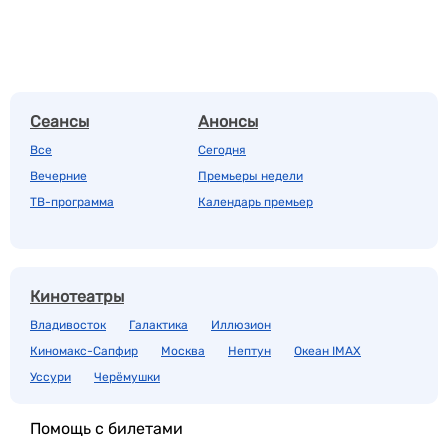
Сеансы
Анонсы
Все
Сегодня
Вечерние
Премьеры недели
ТВ-программа
Календарь премьер
Кинотеатры
Владивосток
Галактика
Иллюзион
Киномакс-Сапфир
Москва
Нептун
Океан IMAX
Уссури
Черёмушки
Помощь с билетами