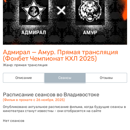
Адмирал — Амур. Прямая трансляция
(Фонбет Чемпионат КХЛ 2025)
Жанр:
прямая трансляция
Описание
Сеансы
Отзывы
Расписание сеансов во Владивостоке
(Фильм в прокате с 26 ноября, 2025)
Опубликовано актуальное расписание фильма, когда будущие сеансы в
кинотеатрах станут известны - они отобразятся на сайте
Нет сеансов