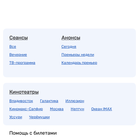
Сеансы
Анонсы
Все
Сегодня
Вечерние
Премьеры недели
ТВ-программа
Календарь премьер
Кинотеатры
Владивосток
Галактика
Иллюзион
Киномакс-Сапфир
Москва
Нептун
Океан IMAX
Уссури
Черёмушки
Помощь с билетами