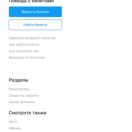
Помощь с билетами
Вернуть билеты
Найти билеты
Правила возврата билетов
Как найти билеты
Как получить чек
Вопросы по билетам
Разделы
Кинотеатры
Скоро на экранах
Архив фильмов
Смотрите также
Авто
Афиша