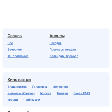
Сеансы
Анонсы
Все
Сегодня
Вечерние
Премьеры недели
ТВ-программа
Календарь премьер
Кинотеатры
Владивосток
Галактика
Иллюзион
Киномакс-Сапфир
Москва
Нептун
Океан IMAX
Уссури
Черёмушки