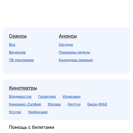
Сеансы
Анонсы
Все
Сегодня
Вечерние
Премьеры недели
ТВ-программа
Календарь премьер
Кинотеатры
Владивосток
Галактика
Иллюзион
Киномакс-Сапфир
Москва
Нептун
Океан IMAX
Уссури
Черёмушки
Помощь с билетами