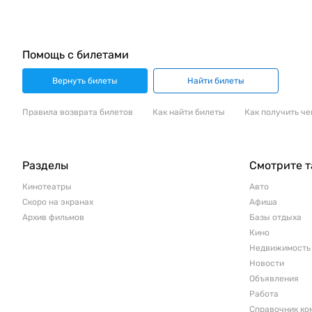
Помощь с билетами
Вернуть билеты
Найти билеты
Правила возврата билетов
Как найти билеты
Как получить че
Разделы
Смотрите 
Кинотеатры
Авто
Скоро на экранах
Афиша
Архив фильмов
Базы отдыха
Кино
Недвижимость
Новости
Объявления
Работа
Справочник ко