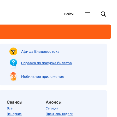
Войти
Афиша Владивостока
Справка по покупке билетов
Мобильное приложение
Сеансы
Анонсы
Все
Сегодня
Вечерние
Премьеры недели