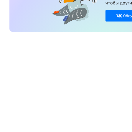
чтобы други
Обс