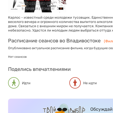
Карлос - известный среди молодежи тусовщик. Единственное
веселого вечера и огромного количества выпитого алкоголя
доме. Связаться с внешним миром не получается. Компания
небезопасно. Удастся ли молодым людям выбраться оттуда
Расписание сеансов во Владивостоке
(Филь
Опубликовано актуальное расписание фильма, когда будущие сеа
Нет сеансов
Поделись впечатлениями
Идти
Не идти
Обсуждай 