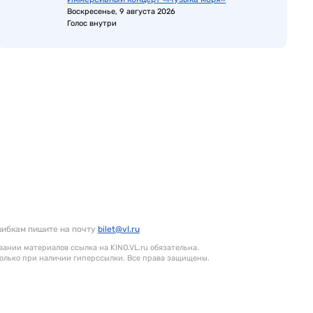
Воскресенье, 9 августа 2026
Голос внутри
шибкам пишите на почту
bilet@vl.ru
ании материалов ссылка на KINO.VL.ru обязательна.
олько при наличии гиперссылки. Все права защищены.