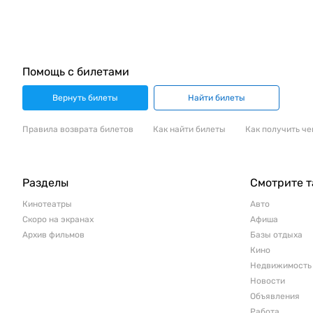
Помощь с билетами
Вернуть билеты
Найти билеты
Правила возврата билетов
Как найти билеты
Как получить че
Разделы
Смотрите 
Кинотеатры
Авто
Скоро на экранах
Афиша
Архив фильмов
Базы отдыха
Кино
Недвижимость
Новости
Объявления
Работа