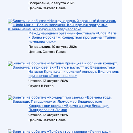
Воскресенье, 9 августа 2026
Церковь Святого Павла
Международный органный фестиваль «Unda Maris
– Волна морская». Концертная программа «Тайны
немецких кирх»
Понедельник, 10 августа 2026
Церковь Святого Павла
Наталья Кривицкая – сольный концерт. Виолончель
при свечах «Танго и вальс»
Четверг, 13 августа 2026
Студия В Ретро
Концерт при свечах «Времена года: Вивальди,
Пьяццолла» от Люмос
Четверг, 13 августа 2026
Церковь Святого Павла