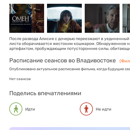
После развода Алисия с дочерью переезжают в уединенный 
листа оборачивается жестоким кошмаром. Обнаруженное на
артефактом, пробуждающим потусторонние силы, обитающие
Расписание сеансов во Владивостоке
(Филь
Опубликовано актуальное расписание фильма, когда будущие сеа
Нет сеансов
Поделись впечатлениями
Идти
Не идти