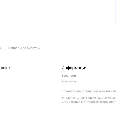
к
Вопросы по билетам
также
Информация
Вакансии
Контакты
По вопросам, предложениям или о
© ООО "Примнет" При любом использов
Цитирование в Интернете возможно т