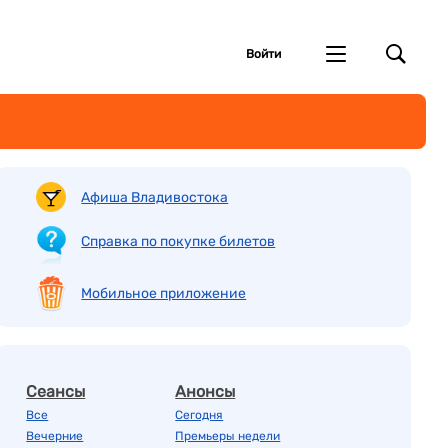
Войти
Афиша Владивостока
Справка по покупке билетов
Мобильное приложение
Сеансы
Анонсы
Все
Сегодня
Вечерние
Премьеры недели