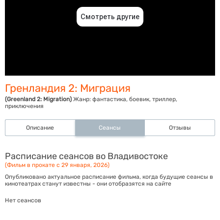
Гренландия 2: Миграция
(Greenland 2: Migration)
Жанр:
фантастика, боевик, триллер,
приключения
Описание
Сеансы
Отзывы
Расписание сеансов во Владивостоке
(Фильм в прокате с 29 января, 2026)
Опубликовано актуальное расписание фильма, когда будущие сеансы в
кинотеатрах станут известны - они отобразятся на сайте
Нет сеансов