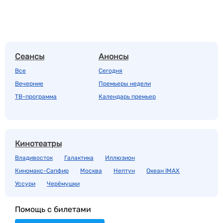
Сеансы
Анонсы
Все
Сегодня
Вечерние
Премьеры недели
ТВ-программа
Календарь премьер
Кинотеатры
Владивосток
Галактика
Иллюзион
Киномакс-Сапфир
Москва
Нептун
Океан IMAX
Уссури
Черёмушки
Помощь с билетами