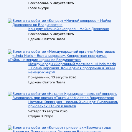
Воскресенье, 9 августа 2026
Голос внутри
Концерт «Ночной экспресс – Майкл Джексон»
Воскресенье, 9 августа 2026
Церковь Святого Павла
Международный органный фестиваль «Unda Maris
– Волна морская». Концертная программа «Тайны
немецких кирх»
Понедельник, 10 августа 2026
Церковь Святого Павла
Наталья Кривицкая – сольный концерт. Виолончель
при свечах «Танго и вальс»
Четверг, 13 августа 2026
Студия В Ретро