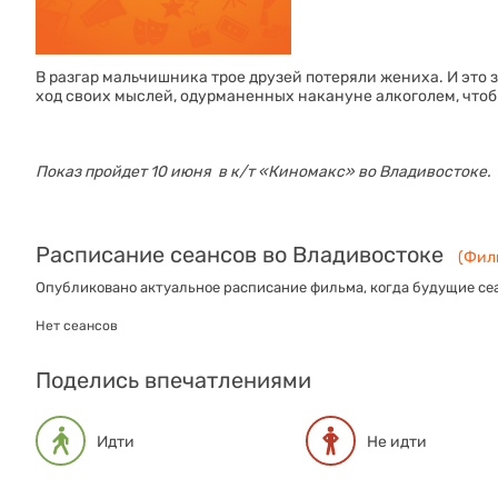
В разгар мальчишника трое друзей потеряли жениха. И это з
ход своих мыслей, одурманенных накануне алкоголем, чтоб
Показ пройдет 10 июня в к/т «‎Киномакс» во Владивостоке.
Расписание сеансов во Владивостоке
(Филь
Опубликовано актуальное расписание фильма, когда будущие сеа
Нет сеансов
Поделись впечатлениями
Идти
Не идти