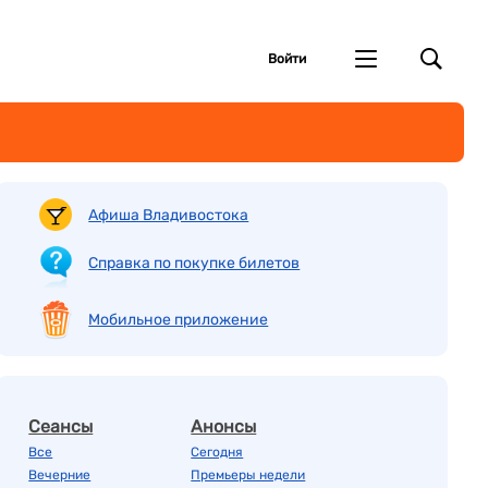
Войти
Афиша Владивостока
Справка по покупке билетов
Мобильное приложение
Сеансы
Анонсы
Все
Сегодня
Вечерние
Премьеры недели