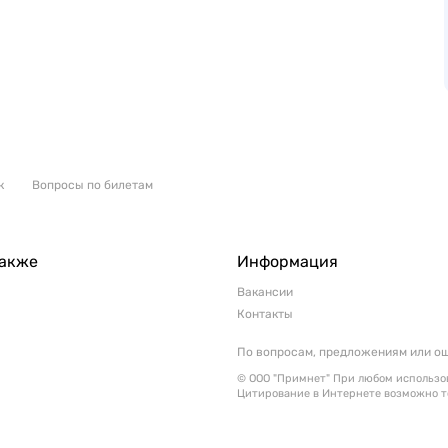
к
Вопросы по билетам
также
Информация
Вакансии
Контакты
По вопросам, предложениям или о
© ООО "Примнет" При любом использов
Цитирование в Интернете возможно т