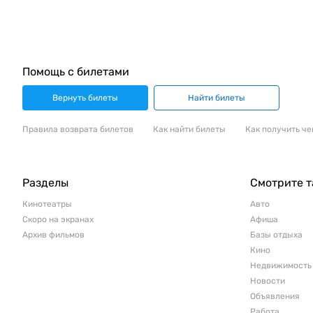
Помощь с билетами
Вернуть билеты
Найти билеты
Правила возврата билетов
Как найти билеты
Как получить че
Разделы
Смотрите 
Кинотеатры
Авто
Скоро на экранах
Афиша
Архив фильмов
Базы отдыха
Кино
Недвижимость
Новости
Объявления
Работа