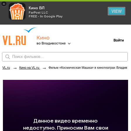
×
Кино ВЛ
VIEW
FarPost LLC
FREE - In Google Play
Кино
Войти
во Владивостоке
→
→
VL.ru
Кино на VL.ru
Фильм «Космическая Машка» в кинотеатрах Владивостока. Купить билеты!