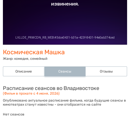
Космическая Машка
Жанр:
комедия, семейный
Описание
Сеансы
Отзывы
Расписание сеансов во Владивостоке
(Фильм в прокате с 4 июня, 2026)
Опубликовано актуальное расписание фильма, когда будущие сеансы в
кинотеатрах станут известны - они отобразятся на сайте
Нет сеансов