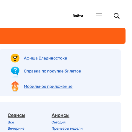
Войти
Афиша Владивостока
Справка по покупке билетов
Мобильное приложение
Сеансы
Анонсы
Все
Сегодня
Вечерние
Премьеры недели