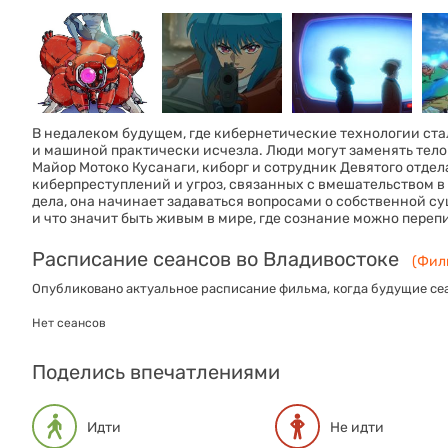
В недалеком будущем, где кибернетические технологии ст
и машиной практически исчезла. Люди могут заменять тело 
Майор Мотоко Кусанаги, киборг и сотрудник Девятого отде
киберпреступлений и угроз, связанных с вмешательством в
дела, она начинает задаваться вопросами о собственной с
и что значит быть живым в мире, где сознание можно переп
Расписание сеансов во Владивостоке
(Филь
Опубликовано актуальное расписание фильма, когда будущие сеа
Нет сеансов
Поделись впечатлениями
Идти
Не идти