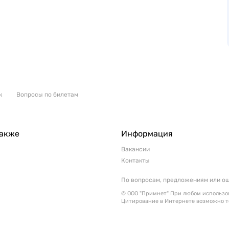
к
Вопросы по билетам
также
Информация
Вакансии
Контакты
По вопросам, предложениям или о
© ООО "Примнет" При любом использов
Цитирование в Интернете возможно т