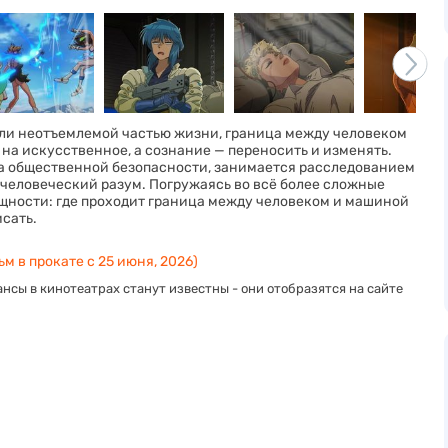
али неотъемлемой частью жизни, граница между человеком
на искусственное, а сознание — переносить и изменять.
ла общественной безопасности, занимается расследованием
 человеческий разум. Погружаясь во всё более сложные
ущности: где проходит граница между человеком и машиной
исать.
м в прокате с 25 июня, 2026)
нсы в кинотеатрах станут известны - они отобразятся на сайте