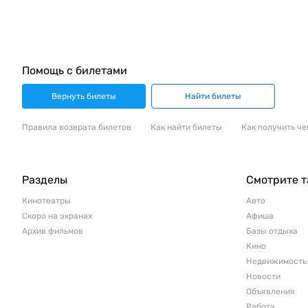
Помощь с билетами
Вернуть билеты
Найти билеты
Правила возврата билетов
Как найти билеты
Как получить че
Разделы
Смотрите 
Кинотеатры
Авто
Скоро на экранах
Афиша
Архив фильмов
Базы отдыха
Кино
Недвижимость
Новости
Объявления
Работа