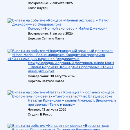
Воскресенье, 9 августа 2026
Голос внутри
Концерт «Ночной экспресс – Майкл Джексон»
Воскресенье, 9 августа 2026
Церковь Святого Павла
Международный органный фестиваль «Unda Maris
– Волна морская». Концертная программа «Тайны
немецких кирх»
Понедельник, 10 августа 2026
Церковь Святого Павла
Наталья Кривицкая – сольный концерт. Виолончель
при свечах «Танго и вальс»
Четверг, 13 августа 2026
Студия В Ретро