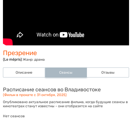
Презрение
(Le mépris)
Жанр:
драма
Описание
Сеансы
Отзывы
Расписание сеансов во Владивостоке
(Фильм в прокате с 31 октября, 2025)
Опубликовано актуальное расписание фильма, когда будущие сеансы в
кинотеатрах станут известны - они отобразятся на сайте
Нет сеансов