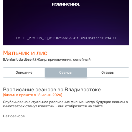
Мальчик и лис
(L’enfant du désert)
Жанр:
приключения, семейный
Описание
Сеансы
Отзывы
Расписание сеансов во Владивостоке
(Фильм в прокате с 18 июня, 2026)
Опубликовано актуальное расписание фильма, когда будущие сеансы в
кинотеатрах станут известны - они отобразятся на сайте
Нет сеансов