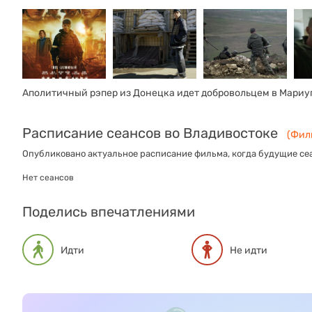
Аполитичный рэпер из Донецка идет добровольцем в Мариуп
Расписание сеансов во Владивостоке
(Филь
Опубликовано актуальное расписание фильма, когда будущие сеа
Нет сеансов
Поделись впечатлениями
Идти
Не идти