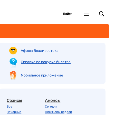
Войти
Афиша Владивостока
Справка по покупке билетов
Мобильное приложение
Сеансы
Анонсы
Все
Сегодня
Вечерние
Премьеры недели