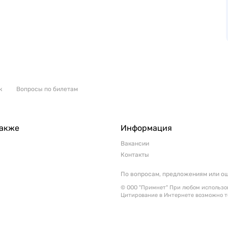
к
Вопросы по билетам
также
Информация
Вакансии
Контакты
По вопросам, предложениям или о
© ООО "Примнет" При любом использов
Цитирование в Интернете возможно т