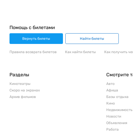
Помощь с билетами
Вернуть билеты
Найти билеты
Правила возврата билетов
Как найти билеты
Как получить че
Разделы
Смотрите 
Кинотеатры
Авто
Скоро на экранах
Афиша
Архив фильмов
Базы отдыха
Кино
Недвижимость
Новости
Объявления
Работа