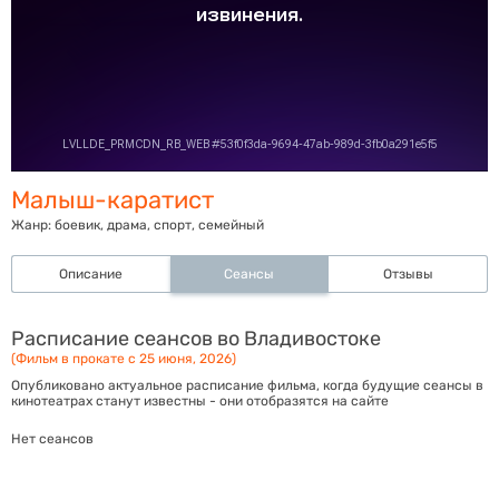
Малыш-каратист
Жанр:
боевик, драма, спорт, семейный
Описание
Сеансы
Отзывы
Расписание сеансов во Владивостоке
(Фильм в прокате с 25 июня, 2026)
Опубликовано актуальное расписание фильма, когда будущие сеансы в
кинотеатрах станут известны - они отобразятся на сайте
Нет сеансов