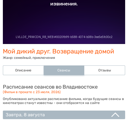
Мой дикий друг. Возвращение домой
Жанр:
семейный, приключения
Описание
Сеансы
Отзывы
Расписание сеансов во Владивостоке
(Фильм в прокате с 23 июля, 2026)
Опубликовано актуальное расписание фильма, когда будущие сеансы в
кинотеатрах станут известны - они отобразятся на сайте
Завтра, 8 августа