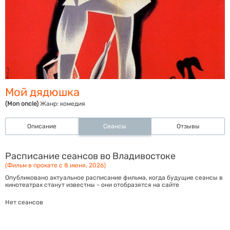
Мой дядюшка
(Mon oncle)
Жанр:
комедия
Описание
Сеансы
Отзывы
Расписание сеансов во Владивостоке
(Фильм в прокате с 8 июня, 2026)
Опубликовано актуальное расписание фильма, когда будущие сеансы в
кинотеатрах станут известны - они отобразятся на сайте
Нет сеансов