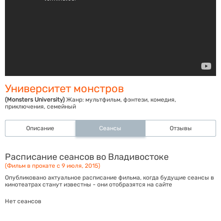
Университет монстров
(Monsters University)
Жанр:
мультфильм, фэнтези, комедия,
приключения, семейный
Описание
Сеансы
Отзывы
Расписание сеансов во Владивостоке
(Фильм в прокате с 9 июля, 2015)
Опубликовано актуальное расписание фильма, когда будущие сеансы в
кинотеатрах станут известны - они отобразятся на сайте
Нет сеансов