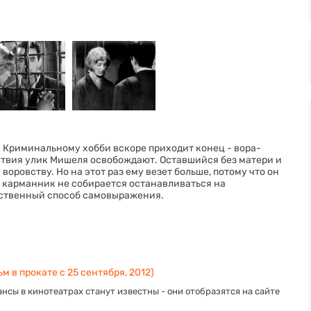
 Криминальному хобби вскоре приходит конец - вора-
ствия улик Мишеля освобождают. Оставшийся без матери и
воровству. Но на этот раз ему везет больше, потому что он
 карманник не собирается останавливаться на
динственный способ самовыражения.
м в прокате с 25 сентября, 2012)
нсы в кинотеатрах станут известны - они отобразятся на сайте