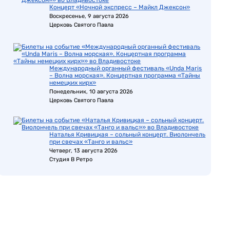
Концерт «Ночной экспресс – Майкл Джексон»
Воскресенье, 9 августа 2026
Церковь Святого Павла
Международный органный фестиваль «Unda Maris
– Волна морская». Концертная программа «Тайны
немецких кирх»
Понедельник, 10 августа 2026
Церковь Святого Павла
Наталья Кривицкая – сольный концерт. Виолончель
при свечах «Танго и вальс»
Четверг, 13 августа 2026
Студия В Ретро