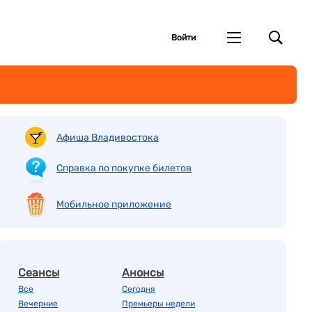
Войти
Афиша Владивостока
Справка по покупке билетов
Мобильное приложение
Сеансы
Анонсы
Все
Сегодня
Вечерние
Премьеры недели