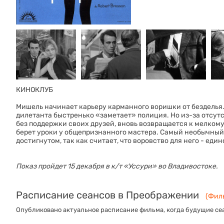
КИНОКЛУБ
Мишель начинает карьеру карманного воришки от безделья.
дилетанта быстренько «заметает» полиция. Но из-за отсут
без поддержки своих друзей, вновь возвращается к мелкому 
берет уроки у общепризнанного мастера. Самый необычный
достигнутом, так как считает, что воровство для него - е
Показ пройдет 15 декабря в к/т «‎Уссури» во Владивостоке.
Расписание сеансов в Преображении
(Филь
Опубликовано актуальное расписание фильма, когда будущие сеа