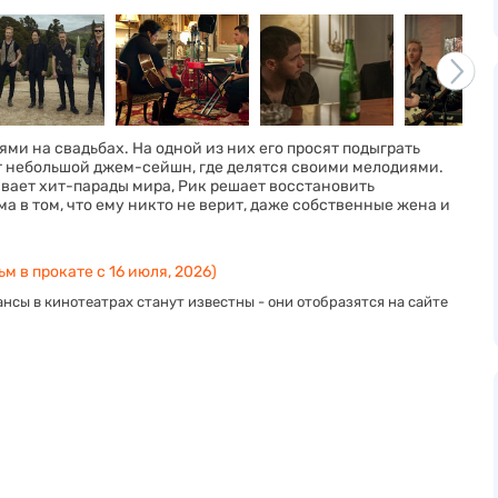
и на свадьбах. На одной из них его просят подыграть
т небольшой джем-сейшн, где делятся своими мелодиями.
ывает хит-парады мира, Рик решает восстановить
а в том, что ему никто не верит, даже собственные жена и
м в прокате с 16 июля, 2026)
нсы в кинотеатрах станут известны - они отобразятся на сайте