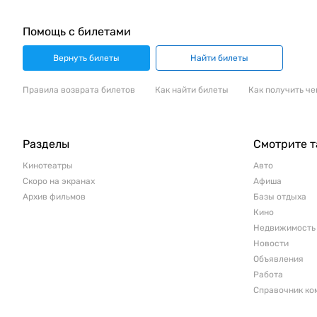
Помощь с билетами
Вернуть билеты
Найти билеты
Правила возврата билетов
Как найти билеты
Как получить че
Разделы
Смотрите 
Кинотеатры
Авто
Скоро на экранах
Афиша
Архив фильмов
Базы отдыха
Кино
Недвижимость
Новости
Объявления
Работа
Справочник ко