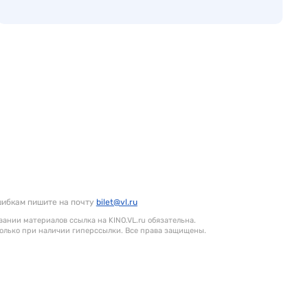
шибкам пишите на почту
bilet@vl.ru
ании материалов ссылка на KINO.VL.ru обязательна.
олько при наличии гиперссылки. Все права защищены.