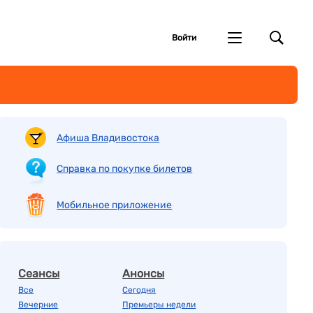
Войти
Афиша Владивостока
Справка по покупке билетов
Мобильное приложение
Сеансы
Анонсы
Все
Сегодня
Вечерние
Премьеры недели