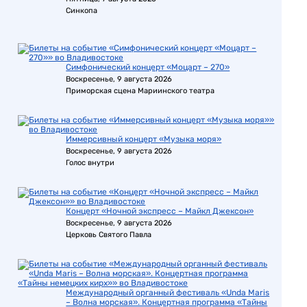
Синкопа
Симфонический концерт «Моцарт – 270»
Воскресенье, 9 августа 2026
Приморская сцена Мариинского театра
Иммерсивный концерт «Музыка моря»
Воскресенье, 9 августа 2026
Голос внутри
Концерт «Ночной экспресс – Майкл Джексон»
Воскресенье, 9 августа 2026
Церковь Святого Павла
Международный органный фестиваль «Unda Maris
– Волна морская». Концертная программа «Тайны