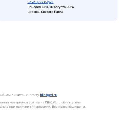
немецких кирх»
Понедельник, 10 августа 2026
Церковь Святого Павла
шибкам пишите на почту
bilet@vl.ru
ании материалов ссылка на KINO.VL.ru обязательна.
олько при наличии гиперссылки. Все права защищены.