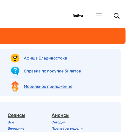
Войти
Афиша Владивостока
Справка по покупке билетов
Мобильное приложение
Сеансы
Анонсы
Все
Сегодня
Вечерние
Премьеры недели