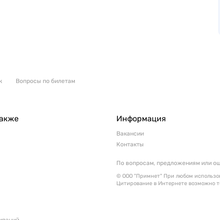
к
Вопросы по билетам
также
Информация
Вакансии
Контакты
По вопросам, предложениям или о
© ООО "Примнет" При любом использов
Цитирование в Интернете возможно т