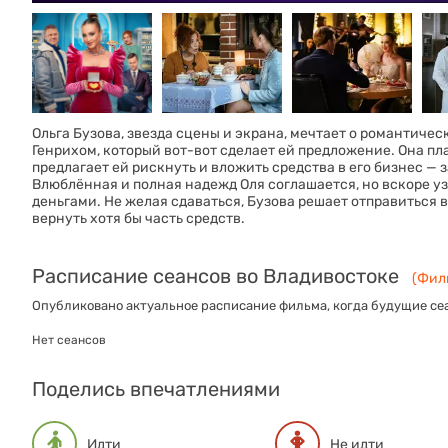
Ольга Бузова, звезда сцены и экрана, мечтает о романти
Генрихом, который вот-вот сделает ей предложение. Она пл
предлагает ей рискнуть и вложить средства в его бизнес —
Влюблённая и полная надежд Оля соглашается, но вскоре уз
деньгами. Не желая сдаваться, Бузова решает отправиться 
вернуть хотя бы часть средств.
Расписание сеансов во Владивостоке
(Филь
Опубликовано актуальное расписание фильма, когда будущие сеа
Нет сеансов
Поделись впечатлениями
Идти
Не идти