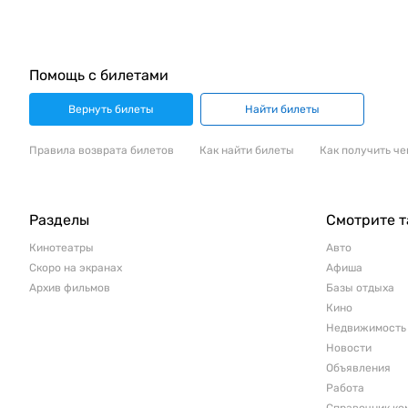
Помощь с билетами
Вернуть билеты
Найти билеты
Правила возврата билетов
Как найти билеты
Как получить че
Разделы
Смотрите 
Кинотеатры
Авто
Скоро на экранах
Афиша
Архив фильмов
Базы отдыха
Кино
Недвижимость
Новости
Объявления
Работа