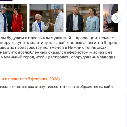
ческом будущем с идеальным мужчиной — красавцем-немцем
анирует купить квартиру на заработанные деньги, но Генрих
 завод по производству пельменей в Нижних Теплышках.
нает, что возлюбленный оказался аферистом и исчез с её
в маленький город, чтобы распродать оборудование завода и
м в прокате с 5 февраля, 2026)
нсы в кинотеатрах станут известны - они отобразятся на сайте