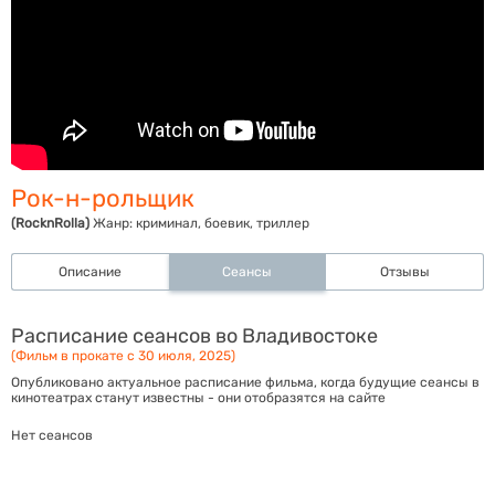
Рок-н-рольщик
(RocknRolla)
Жанр:
криминал, боевик, триллер
Описание
Сеансы
Отзывы
Расписание сеансов во Владивостоке
(Фильм в прокате с 30 июля, 2025)
Опубликовано актуальное расписание фильма, когда будущие сеансы в
кинотеатрах станут известны - они отобразятся на сайте
Нет сеансов