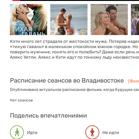
Кэти много лет страдала от жестокости мужа. Потеряв наде
«тихую гавань» в маленьком спокойном южном городке. Но 
поверить мужчине, понять его и полюбить? Даже если речь 
Алекс Уитли. Алекс и Кэти идут по тонкому льду неизвестно
Расписание сеансов во Владивостоке
(Филь
Опубликовано актуальное расписание фильма, когда будущие сеа
Нет сеансов
Поделись впечатлениями
Идти
Не идти