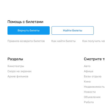
Помощь с билетами
Вернуть билеты
Найти билеты
Правила возврата билетов
Как найти билеты
Как получить че
Разделы
Смотрите 
Кинотеатры
Авто
Скоро на экранах
Афиша
Архив фильмов
Базы отдыха
Кино
Недвижимость
Новости
Объявления
Работа