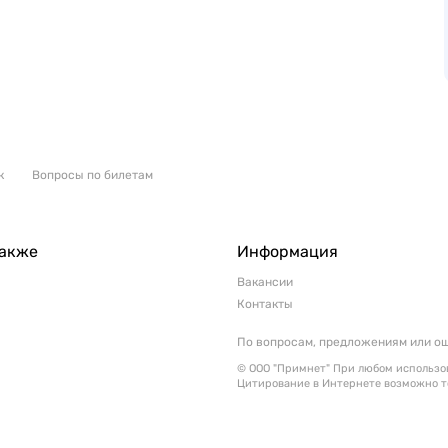
к
Вопросы по билетам
также
Информация
Вакансии
Контакты
По вопросам, предложениям или о
© ООО "Примнет" При любом использов
Цитирование в Интернете возможно т