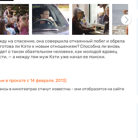
жду на спасение, она совершила отчаянный побег и обрела
готова ли Кэти к новым отношениям? Способна ли вновь
идет о таком обаятельном человеке, как молодой вдовец
сти, — а между тем муж Кэти уже начал ее поиски.
м в прокате с 14 февраля, 2013)
нсы в кинотеатрах станут известны - они отобразятся на сайте