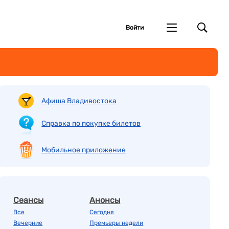
Войти
Афиша Владивостока
Справка по покупке билетов
Мобильное приложение
Сеансы
Анонсы
Все
Сегодня
Вечерние
Премьеры недели