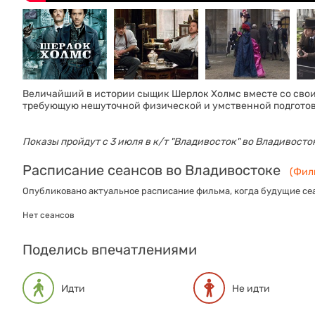
Величайший в истории сыщик Шерлок Холмс вместе со свои
требующую нешуточной физической и умственной подготовки
Показы пройдут с 3 июля в к/т "Владивосток" во Владивосто
Расписание сеансов во Владивостоке
(Филь
Опубликовано актуальное расписание фильма, когда будущие сеа
Нет сеансов
Поделись впечатлениями
Идти
Не идти