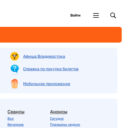
Войти
Афиша Владивостока
Справка по покупке билетов
Мобильное приложение
Сеансы
Анонсы
Все
Сегодня
Вечерние
Премьеры недели