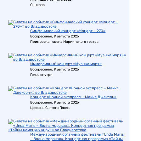
Синкопа
Симфонический концерт «Моцарт – 270»
Воскресенье, 9 августа 2026
Приморская сцена Мариинского театра
Иммерсивный концерт «Музыка моря»
Воскресенье, 9 августа 2026
Голос внутри
Концерт «Ночной экспресс – Майкл Джексон»
Воскресенье, 9 августа 2026
Церковь Святого Павла
Международный органный фестиваль «Unda Maris
– Волна морская». Концертная программа «Тайны