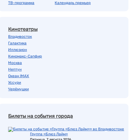
ТВ-программа
Календарь премьер
Кинотеатры
Владивосток
Галактика
Иллюзион
Киномакс-Сапфир
Москва
Нептун
Океан IMAX
Уссури
Черёмушки
Билеты на события города
Группа «Блюз Лайм»
Пятница, 7 августа 2026