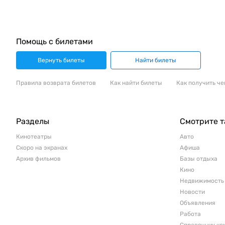
Помощь с билетами
Вернуть билеты
Найти билеты
Правила возврата билетов
Как найти билеты
Как получить че
Разделы
Смотрите 
Кинотеатры
Авто
Скоро на экранах
Афиша
Архив фильмов
Базы отдыха
Кино
Недвижимость
Новости
Объявления
Работа