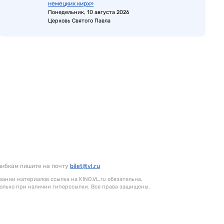
немецких кирх»
Понедельник, 10 августа 2026
Церковь Святого Павла
шибкам пишите на почту
bilet@vl.ru
ании материалов ссылка на KINO.VL.ru обязательна.
олько при наличии гиперссылки. Все права защищены.