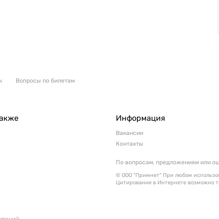
к
Вопросы по билетам
также
Информация
Вакансии
Контакты
По вопросам, предложениям или о
© ООО "Примнет" При любом использов
Цитирование в Интернете возможно т