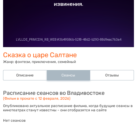
Сказка о царе Салтане
Жанр:
фэнтези, приключения, семейный
Описание
Сеансы
Отзывы
Расписание сеансов во Владивостоке
(Фильм в прокате с 12 февраля, 2026)
Опубликовано актуальное расписание фильма, когда будущие сеансы в
кинотеатрах станут известны - они отобразятся на сайте
Нет сеансов