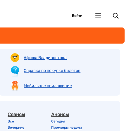
Войти
Афиша Владивостока
Справка по покупке билетов
Мобильное приложение
Сеансы
Анонсы
Все
Сегодня
Вечерние
Премьеры недели