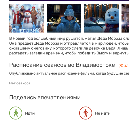
В Новый год волшебный мир рушится, магия Деда Мороза сла
Она предаёт Деда Мороза и отправляется в мир людей, чтоб
ожившему снеговику, которого слепила девочка Варя. Лишь
разгадать загадки времени, чтобы победить Вьюгу и вернуть
Расписание сеансов во Владивостоке
(Филь
Опубликовано актуальное расписание фильма, когда будущие сеа
Нет сеансов
Поделись впечатлениями
Идти
Не идти