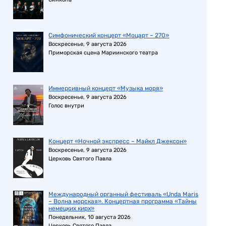
Симфонический концерт «Моцарт – 270»
Воскресенье, 9 августа 2026
Приморская сцена Мариинского театра
Иммерсивный концерт «Музыка моря»
Воскресенье, 9 августа 2026
Голос внутри
Концерт «Ночной экспресс – Майкл Джексон»
Воскресенье, 9 августа 2026
Церковь Святого Павла
Международный органный фестиваль «Unda Maris
– Волна морская». Концертная программа «Тайны
немецких кирх»
Понедельник, 10 августа 2026
Церковь Святого Павла