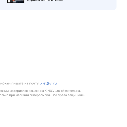
шибкам пишите на почту
bilet@vl.ru
ании материалов ссылка на KINO.VL.ru обязательна.
олько при наличии гиперссылки. Все права защищены.