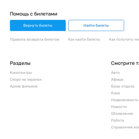
Помощь с билетами
Вернуть билеты
Найти билеты
Правила возврата билетов
Как найти билеты
Как получить че
Разделы
Смотрите 
Кинотеатры
Авто
Скоро на экранах
Афиша
Архив фильмов
Базы отдыха
Кино
Недвижимость
Новости
Объявления
Работа
Справочник ко