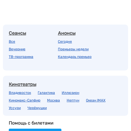
Сеансы
Анонсы
Все
Сегодня
Вечерние
Премьеры недели
ТВ-программа
Календарь премьер
Кинотеатры
Владивосток
Галактика
Иллюзион
Киномакс-Сапфир
Москва
Нептун
Океан IMAX
Уссури
Черёмушки
Помощь с билетами