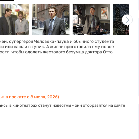
ней: супергероя Человека-паука и обычного студента
сти или зашли в тупик. А жизнь приготовила ему новое
сти, чтобы одолеть жестокого безумца доктора Отто
м в прокате с 8 июля, 2026)
нсы в кинотеатрах станут известны - они отобразятся на сайте