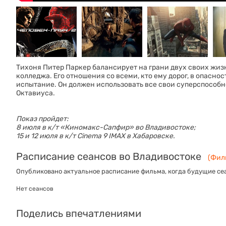
Тихоня Питер Паркер балансирует на грани двух своих жиз
колледжа. Его отношения со всеми, кто ему дорог, в опасно
испытание. Он должен использовать все свои суперспособно
Октавиуса.
Показ пройдет:
8 июля в к/т «‎
Киномакс-Сапфир
» во Владивостоке;
15 и 12 июля в к/т Cinema 9 IMAX в Хабаровске.
Расписание сеансов во Владивостоке
(Филь
Опубликовано актуальное расписание фильма, когда будущие сеа
Нет сеансов
Поделись впечатлениями