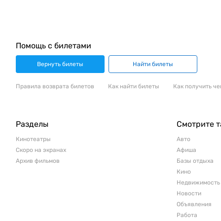
Помощь с билетами
Вернуть билеты
Найти билеты
Правила возврата билетов
Как найти билеты
Как получить че
Разделы
Смотрите 
Кинотеатры
Авто
Скоро на экранах
Афиша
Архив фильмов
Базы отдыха
Кино
Недвижимость
Новости
Объявления
Работа