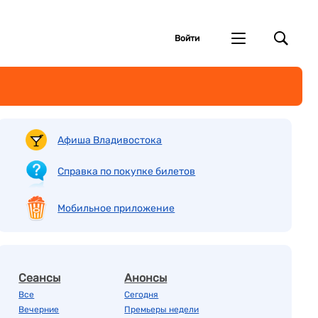
Войти
Афиша Владивостока
Справка по покупке билетов
Мобильное приложение
Сеансы
Анонсы
Все
Сегодня
Вечерние
Премьеры недели