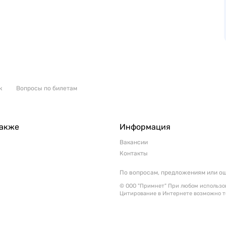
к
Вопросы по билетам
также
Информация
Вакансии
Контакты
По вопросам, предложениям или о
© ООО "Примнет" При любом использов
Цитирование в Интернете возможно т