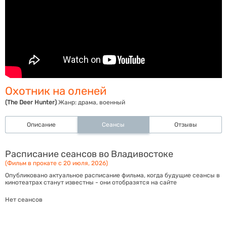
Охотник на оленей
(The Deer Hunter)
Жанр:
драма, военный
Описание
Сеансы
Отзывы
Расписание сеансов во Владивостоке
(Фильм в прокате с 20 июля, 2026)
Опубликовано актуальное расписание фильма, когда будущие сеансы в
кинотеатрах станут известны - они отобразятся на сайте
Нет сеансов