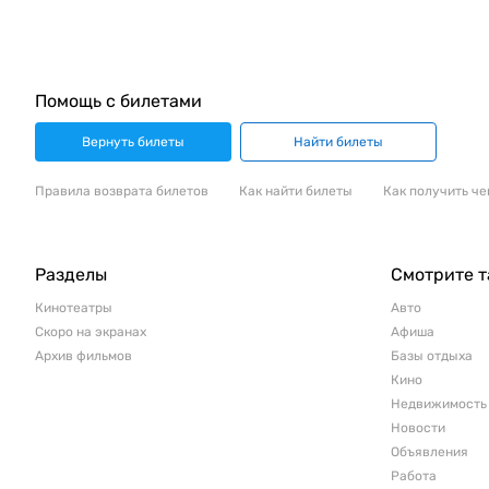
Помощь с билетами
Вернуть билеты
Найти билеты
Правила возврата билетов
Как найти билеты
Как получить че
Разделы
Смотрите 
Кинотеатры
Авто
Скоро на экранах
Афиша
Архив фильмов
Базы отдыха
Кино
Недвижимость
Новости
Объявления
Работа