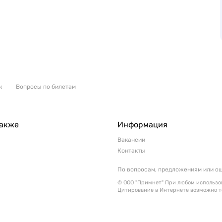
к
Вопросы по билетам
также
Информация
Вакансии
Контакты
По вопросам, предложениям или о
© ООО "Примнет" При любом использов
Цитирование в Интернете возможно т