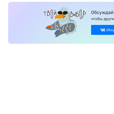
Обсуждай 
чтобы други
Обс