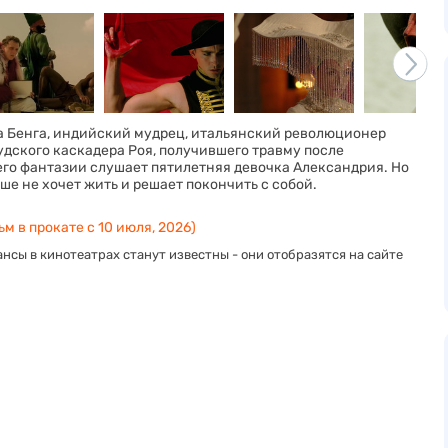
а Бенга, индийский мудрец, итальянский революционер
удского каскадера Роя, получившего травму после
его фантазии слушает пятилетняя девочка Александрия. Но
ше не хочет жить и решает покончить с собой.
м в прокате с 10 июля, 2026)
нсы в кинотеатрах станут известны - они отобразятся на сайте