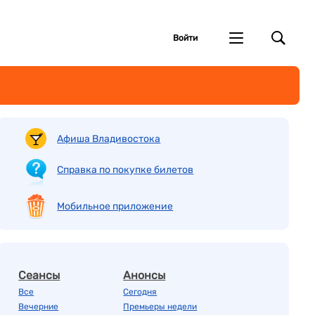
Войти
Афиша Владивостока
Справка по покупке билетов
Мобильное приложение
Сеансы
Анонсы
Все
Сегодня
Вечерние
Премьеры недели