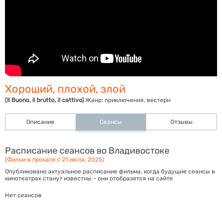
Хороший, плохой, злой
(Il Buono, il brutto, il cattivo)
Жанр:
приключения, вестерн
Описание
Сеансы
Отзывы
Расписание сеансов во Владивостоке
(Фильм в прокате с 21 июля, 2025)
Опубликовано актуальное расписание фильма, когда будущие сеансы в
кинотеатрах станут известны - они отобразятся на сайте
Нет сеансов