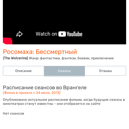
Росомаха: Бессмертный
(The Wolverine)
Жанр:
фантастика, фэнтези, боевик, приключения
Описание
Сеансы
Отзывы
Расписание сеансов во Врангеле
(Фильм в прокате с 24 июля, 2013)
Опубликовано актуальное расписание фильма, когда будущие сеансы в
кинотеатрах станут известны - они отобразятся на сайте
Нет сеансов