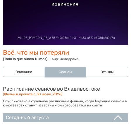
Всё, что мы потеряли
(Todo lo que nunca fuimos)
Жанр:
мелодрама
Описание
Сеансы
Отзывы
Расписание сеансов во Владивостоке
(Фильм в прокате с 30 июля, 2026)
Опубликовано актуальное расписание фильма, когда будущие сеансы в
кинотеатрах станут известны - они отобразятся на сайте
Сегодня, 6 августа