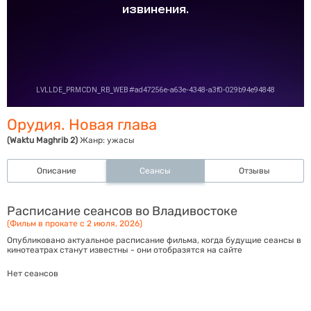
Орудия. Новая глава
(Waktu Maghrib 2)
Жанр:
ужасы
Описание
Сеансы
Отзывы
Расписание сеансов во Владивостоке
(Фильм в прокате с 2 июля, 2026)
Опубликовано актуальное расписание фильма, когда будущие сеансы в
кинотеатрах станут известны - они отобразятся на сайте
Нет сеансов