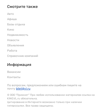
Смотрите также
Авто
Афиша
Базы отдыха
Кино
Недвижимость
Новости
Объявления
Работа
Справочник компаний
Информация
Вакансии
Контакты
По вопросам, предложениям или ошибкам пишите на
почту
bilet@vl.ru
© ООО "Примнет" При любом использовании материалов ссылка на
KINO.VL.ru обязательна.
Цитирование в Интернете возможно только при наличии
гиперссылки. Все права защищены.