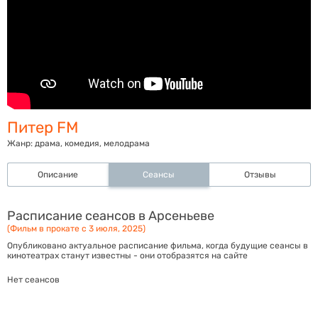
Питер FM
Жанр:
драма, комедия, мелодрама
Описание
Сеансы
Отзывы
Расписание сеансов в Арсеньеве
(Фильм в прокате с 3 июля, 2025)
Опубликовано актуальное расписание фильма, когда будущие сеансы в
кинотеатрах станут известны - они отобразятся на сайте
Нет сеансов