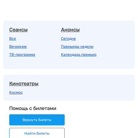
Сеансы
Анонсы
Все
Сегодня
Вечерние
Премьеры недели
ТВ-программа
Календарь премьер
Кинотеатры
Космос
Помощь с билетами
Вернуть билеты
Найти билеты