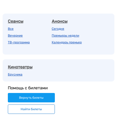
Сеансы
Анонсы
Все
Сегодня
Вечерние
Премьеры недели
ТВ-программа
Календарь премьер
Кинотеатры
Брусника
Помощь с билетами
Вернуть билеты
Найти билеты