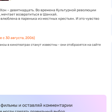
 Хон – девятнадцать. Во времена Культурной революции
 мечтает возвратиться в Шанхай.
 влюблена в паренька из местных крестьян. И это чувство
 с 30 августа, 2006)
нсы в кинотеатрах станут известны - они отобразятся на сайте
фильмы и оставляй комментарии
е могли сделать правильный выбор