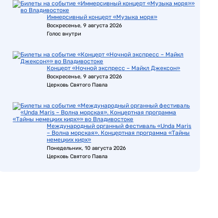
Иммерсивный концерт «Музыка моря»
Воскресенье, 9 августа 2026
Голос внутри
Концерт «Ночной экспресс – Майкл Джексон»
Воскресенье, 9 августа 2026
Церковь Святого Павла
Международный органный фестиваль «Unda Maris
– Волна морская». Концертная программа «Тайны
немецких кирх»
Понедельник, 10 августа 2026
Церковь Святого Павла