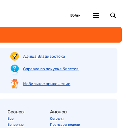
Войти
Афиша Владивостока
Справка по покупке билетов
Мобильное приложение
Сеансы
Анонсы
Все
Сегодня
Вечерние
Премьеры недели