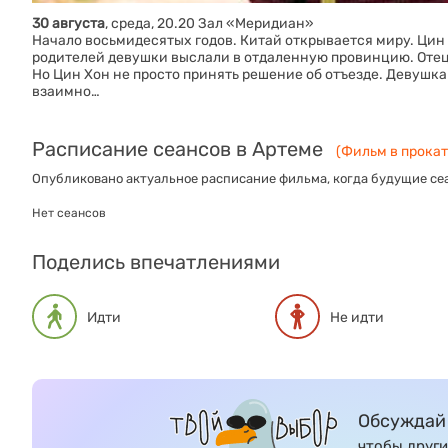
30 августа
, среда, 20.20 Зал «Меридиан»
Начало восьмидесятых годов. Китай открывается миру. Цин
родителей девушки выслали в отдаленную провинцию. Отец
Но Цин Хон не просто принять решение об отъезде. Девушка
взаимно…
Расписание сеансов в Артеме
(Фильм в прокате
Опубликовано актуальное расписание фильма, когда будущие сеа
Нет сеансов
Поделись впечатлениями
Идти
Не идти
Обсуждай 
чтобы други