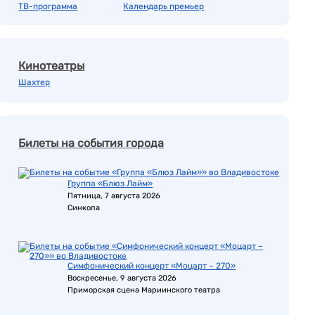
ТВ-программа
Календарь премьер
Кинотеатры
Шахтер
Билеты на события города
Группа «Блюз Лайм»
Пятница, 7 августа 2026
Синкопа
Симфонический концерт «Моцарт – 270»
Воскресенье, 9 августа 2026
Приморская сцена Мариинского театра