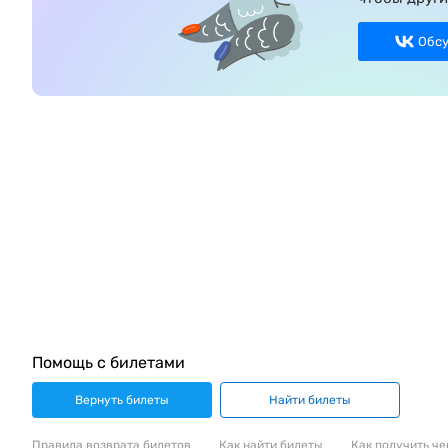
Обс
Помощь с билетами
Вернуть билеты
Найти билеты
Правила возврата билетов
Как найти билеты
Как получить че