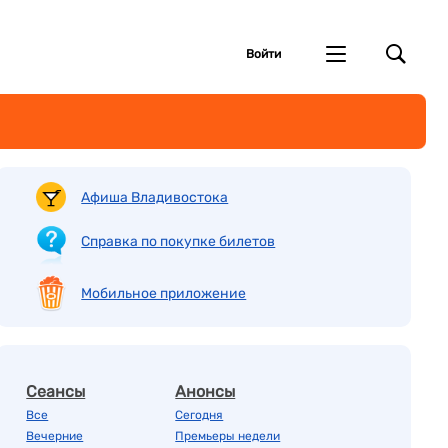
Войти
Афиша Владивостока
Справка по покупке билетов
Мобильное приложение
Сеансы
Анонсы
Все
Сегодня
Вечерние
Премьеры недели