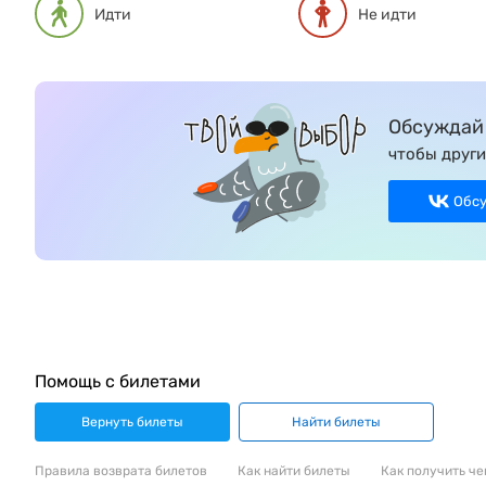
Идти
Не идти
Обсуждай 
чтобы други
Обс
Помощь с билетами
Вернуть билеты
Найти билеты
Правила возврата билетов
Как найти билеты
Как получить че