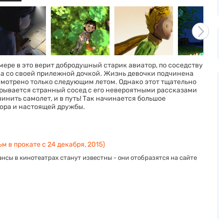
ере в это верит добродушный старик авиатор, по соседству
ма со своей прилежной дочкой. Жизнь девочки подчинена
усмотрено только следующим летом. Однако этот тщательно
врывается странный сосед с его невероятными рассказами
инить самолет, и в путь! Так начинается большое
мора и настоящей дружбы.
м в прокате с 24 декабря, 2015)
нсы в кинотеатрах станут известны - они отобразятся на сайте