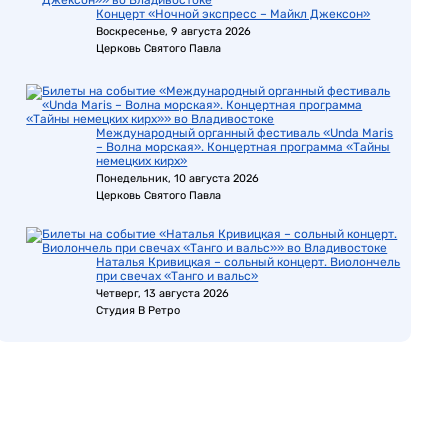
Концерт «Ночной экспресс – Майкл Джексон»
Воскресенье, 9 августа 2026
Церковь Святого Павла
Международный органный фестиваль «Unda Maris
– Волна морская». Концертная программа «Тайны
немецких кирх»
Понедельник, 10 августа 2026
Церковь Святого Павла
Наталья Кривицкая – сольный концерт. Виолончель
при свечах «Танго и вальс»
Четверг, 13 августа 2026
Студия В Ретро