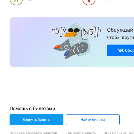
Обсуждай 
чтобы други
Обс
Помощь с билетами
Вернуть билеты
Найти билеты
Правила возврата билетов
Как найти билеты
Как получить че