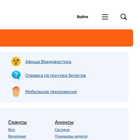
Войти
Афиша Владивостока
Справка по покупке билетов
Мобильное приложение
Сеансы
Анонсы
Все
Сегодня
Вечерние
Премьеры недели