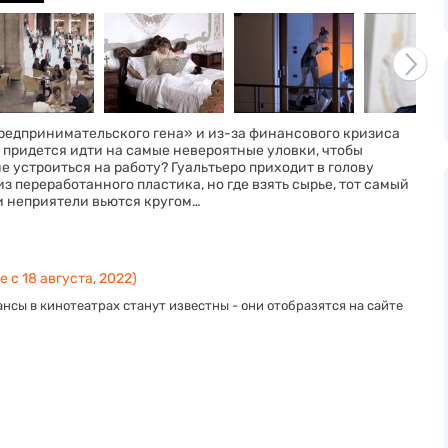
предпринимательского гена» и из-за финансового кризиса
у придется идти на самые невероятные уловки, чтобы
 устроиться на работу? Гуальтьеро приходит в голову
з переработанного пластика, но где взять сырье, тот самый
 и неприятели вьются кругом…
 с 18 августа, 2022)
нсы в кинотеатрах станут известны - они отобразятся на сайте