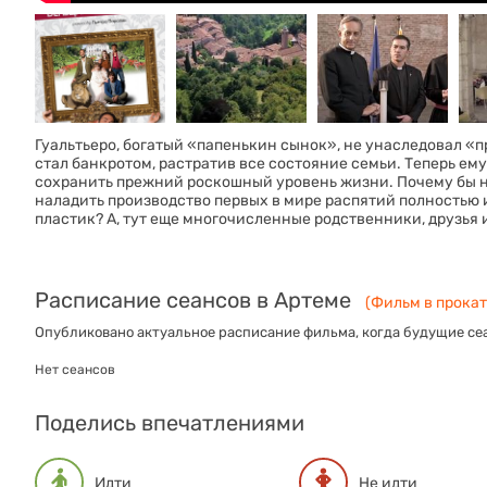
Гуальтьеро, богатый «папенькин сынок», не унаследовал «
стал банкротом, растратив все состояние семьи. Теперь ем
сохранить прежний роскошный уровень жизни. Почему бы не
наладить производство первых в мире распятий полностью и
пластик? А, тут еще многочисленные родственники, друзья
Расписание сеансов в Артеме
(Фильм в прокате
Опубликовано актуальное расписание фильма, когда будущие сеа
Нет сеансов
Поделись впечатлениями
Идти
Не идти