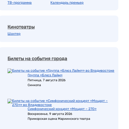
ТВ-программа
Календарь премьер
Кинотеатры
Шахтер
Билеты на события города
Группа «Блюз Лайм»
Пятница, 7 августа 2026
Синкопа
Симфонический концерт «Моцарт – 270»
Воскресенье, 9 августа 2026
Приморская сцена Мариинского театра