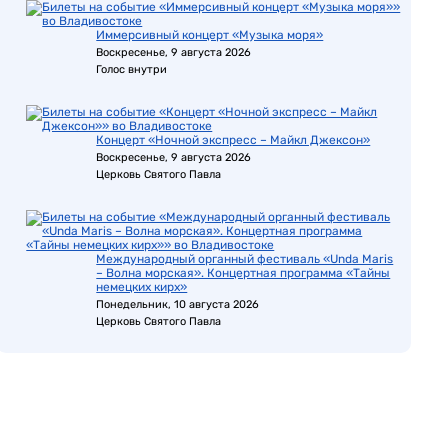
Иммерсивный концерт «Музыка моря»
Воскресенье, 9 августа 2026
Голос внутри
Концерт «Ночной экспресс – Майкл Джексон»
Воскресенье, 9 августа 2026
Церковь Святого Павла
Международный органный фестиваль «Unda Maris
– Волна морская». Концертная программа «Тайны
немецких кирх»
Понедельник, 10 августа 2026
Церковь Святого Павла