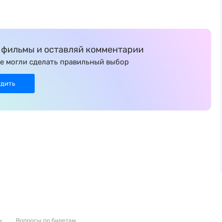
фильмы и оставляй комментарии
е могли сделать правильный выбор
удить
к
Вопросы по билетам