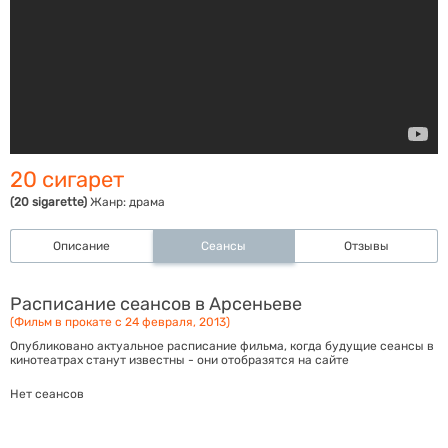
20 сигарет
(20 sigarette)
Жанр:
драма
Описание
Сеансы
Отзывы
Расписание сеансов в Арсеньеве
(Фильм в прокате с 24 февраля, 2013)
Опубликовано актуальное расписание фильма, когда будущие сеансы в
кинотеатрах станут известны - они отобразятся на сайте
Нет сеансов