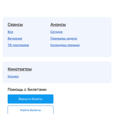
Сеансы
Анонсы
Все
Сегодня
Вечерние
Премьеры недели
ТВ-программа
Календарь премьер
Кинотеатры
Космос
Помощь с билетами
Вернуть билеты
Найти билеты