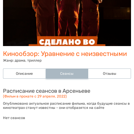
Кинообзор: Уравнение с неизвестными
Жанр:
драма, триллер
Описание
Сеансы
Отзывы
Расписание сеансов в Арсеньеве
(Фильм в прокате с 29 апреля, 2022)
Опубликовано актуальное расписание фильма, когда будущие сеансы в
кинотеатрах станут известны - они отобразятся на сайте
Нет сеансов