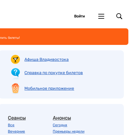
Войти
пить билеты!
Афиша Владивостока
Справка по покупке билетов
Мобильное приложение
Сеансы
Анонсы
Все
Сегодня
Вечерние
Премьеры недели