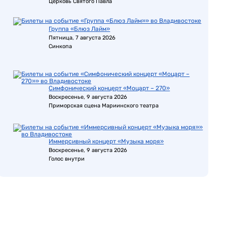
Церковь Святого Павла
Группа «Блюз Лайм»
Пятница, 7 августа 2026
Синкопа
Симфонический концерт «Моцарт – 270»
Воскресенье, 9 августа 2026
Приморская сцена Мариинского театра
Иммерсивный концерт «Музыка моря»
Воскресенье, 9 августа 2026
Голос внутри