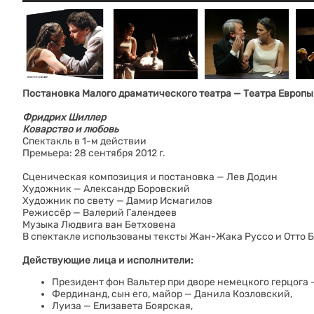
Постановка Малого драматического театра — Театра Европы
Фридрих Шиллер
Коварство и любовь
Спектакль в 1-м действии
Премьера: 28 сентября 2012 г.
Сценическая композиция и постановка — Лев Додин
Художник — Александр Боровский
Художник по свету — Дамир Исмагилов
Режиссёр — Валерий Галендеев
Музыка Людвига ван Бетховена
В спектакле использованы тексты Жан-Жака Руссо и Отто 
Действующие лица и исполнители:
Президент фон Вальтер при дворе немецкого герцога 
Фердинанд, сын его, майор — Данила Козловский,
Луиза — Елизавета Боярская,