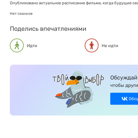
Опубликовано актуальное расписание фильма, когда будущие сеа
Нет сеансов
Поделись впечатлениями
Идти
Не идти
Обсуждай 
чтобы други
Обс