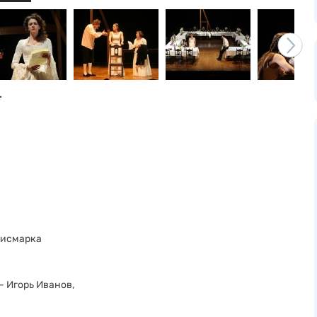
.
Бисмарка
— Игорь Иванов,