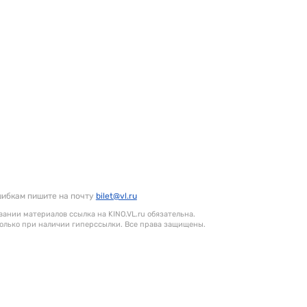
шибкам пишите на почту
bilet@vl.ru
ании материалов ссылка на KINO.VL.ru обязательна.
олько при наличии гиперссылки. Все права защищены.