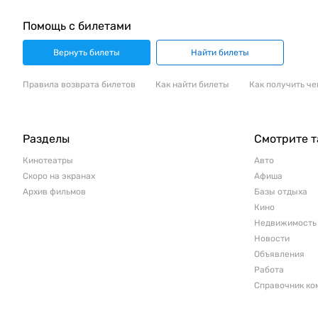
Помощь с билетами
Вернуть билеты
Найти билеты
Правила возврата билетов
Как найти билеты
Как получить че
Разделы
Смотрите 
Кинотеатры
Авто
Скоро на экранах
Афиша
Архив фильмов
Базы отдыха
Кино
Недвижимость
Новости
Объявления
Работа
Справочник ко